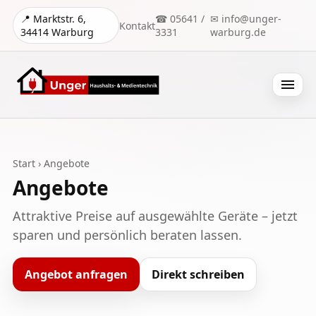
📍 Marktstr. 6,
☎ 05641 /
✉ info@unger-
Kontakt
34414 Warburg
3331
warburg.de
Menü
Start
› Angebote
Angebote
Attraktive Preise auf ausgewählte Geräte – jetzt
sparen und persönlich beraten lassen.
Angebot anfragen
Direkt schreiben